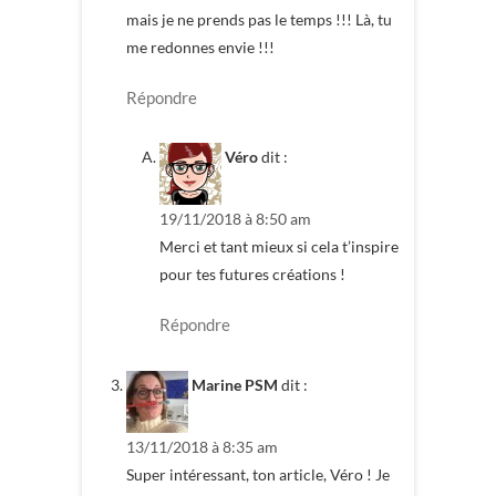
mais je ne prends pas le temps !!! Là, tu
me redonnes envie !!!
Répondre
Véro
dit :
19/11/2018 à 8:50 am
Merci et tant mieux si cela t’inspire
pour tes futures créations !
Répondre
Marine PSM
dit :
13/11/2018 à 8:35 am
Super intéressant, ton article, Véro ! Je