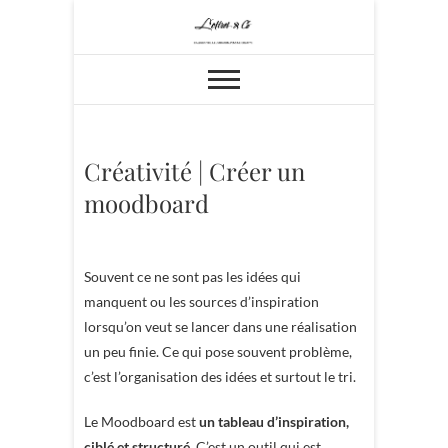
Skip
to
content
Créativité | Créer un
moodboard
Souvent ce ne sont pas les idées qui
manquent ou les sources d’inspiration
lorsqu’on veut se lancer dans une réalisation
un peu finie. Ce qui pose souvent problème,
c’est l’organisation des idées et surtout le tri.
Le Moodboard est
un tableau d’inspiration,
ciblé et structuré
. C’est un outil qui est