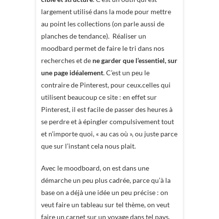
largement utilisé dans la mode pour mettre
au point les collections (on parle aussi de
planches de tendance). Réaliser un
moodbard permet de faire le tri dans nos
recherches et de
ne garder que l’essentiel, sur
une page idéalement
. C’est un peu le
contraire de Pinterest, pour ceux.celles qui
utilisent beaucoup ce site : en effet sur
Pinterest, il est facile de passer des heures à
se perdre et à épingler compulsivement tout
et n’importe quoi, « au cas où », ou juste parce
que sur l’instant cela nous plait.
Avec le moodboard, on est dans une
démarche un peu plus cadrée, parce qu’à la
base on a déjà une idée un peu précise : on
veut faire un tableau sur tel thème, on veut
faire un carnet sur un voyage dans tel pays,