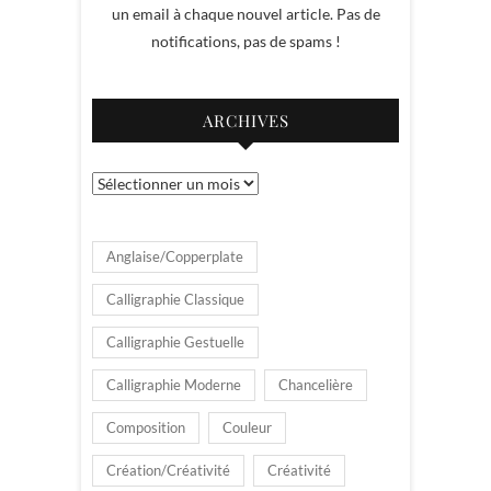
un email à chaque nouvel article. Pas de
notifications, pas de spams !
ARCHIVES
Archives
Anglaise/Copperplate
Calligraphie Classique
Calligraphie Gestuelle
Calligraphie Moderne
Chancelière
Composition
Couleur
Création/Créativité
Créativité