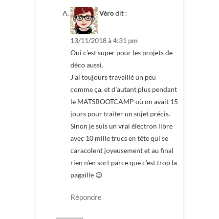
Véro
dit :
13/11/2018 à 4:31 pm
Oui c’est super pour les projets de
déco aussi.
J’ai toujours travaillé un peu
comme ça, et d’autant plus pendant
le MATSBOOTCAMP où on avait 15
jours pour traiter un sujet précis.
Sinon je suis un vrai électron libre
avec 10 mille trucs en tête qui se
caracolent joyeusement et au final
rien n’en sort parce que c’est trop la
pagaille 😉
Répondre