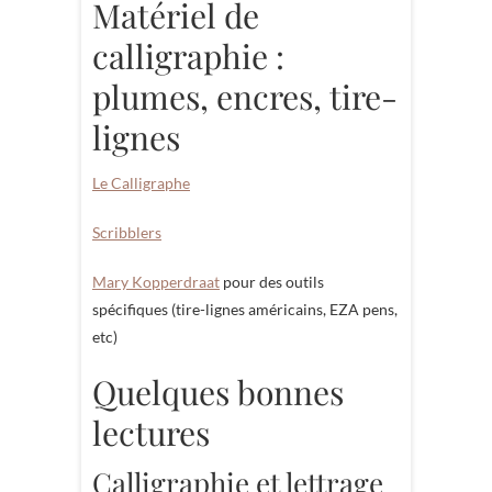
Matériel de
calligraphie :
plumes, encres, tire-
lignes
Le Calligraphe
Scribblers
Mary Kopperdraat
pour des outils
spécifiques (tire-lignes américains, EZA pens,
etc)
Quelques bonnes
lectures
Calligraphie et lettrage