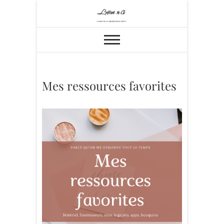
Skip
to
content
Mes ressources favorites