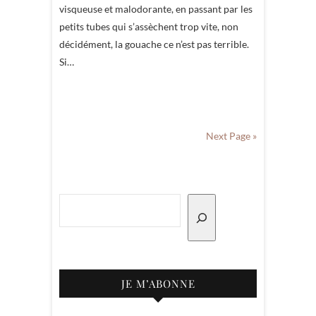
visqueuse et malodorante, en passant par les
petits tubes qui s’assèchent trop vite, non
décidément, la gouache ce n’est pas terrible.
Si…
Next Page »
Rechercher
JE M’ABONNE