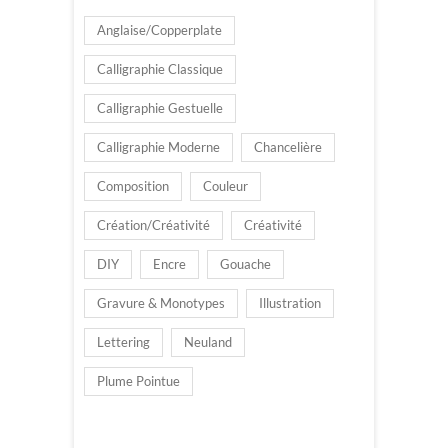
Anglaise/Copperplate
Calligraphie Classique
Calligraphie Gestuelle
Calligraphie Moderne
Chancelière
Composition
Couleur
Création/Créativité
Créativité
DIY
Encre
Gouache
Gravure & Monotypes
Illustration
Lettering
Neuland
Plume Pointue