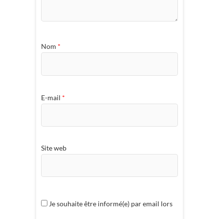
Nom
*
E-mail
*
Site web
Je souhaite être informé(e) par email lors