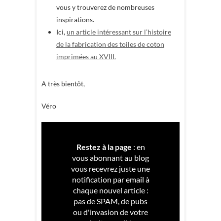
vous y trouverez de nombreuses
inspirations.
Ici,
un article intéressant sur l’histoire
de la fabrication des toiles de coton
imprimées au XVIII.
A très bientôt,
Véro
Restez à la page
: en
vous abonnant au blog
vous recevrez juste une
notification par email à
chaque nouvel article :
pas de SPAM, de pubs
ou d'invasion de votre