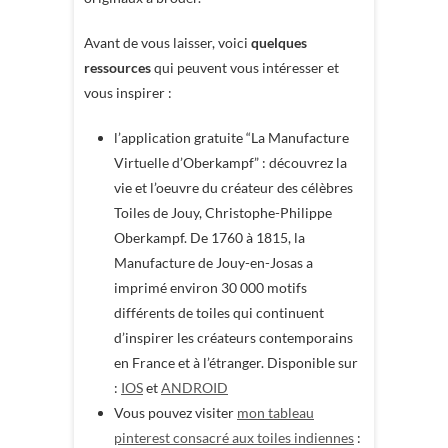
Avant de vous laisser, voici
quelques
ressources
qui peuvent vous intéresser et
vous inspirer :
l’application gratuite “La Manufacture
Virtuelle d’Oberkampf” : découvrez la
vie et l’oeuvre du créateur des célèbres
Toiles de Jouy, Christophe-Philippe
Oberkampf. De 1760 à 1815, la
Manufacture de Jouy-en-Josas a
imprimé environ 30 000 motifs
différents de toiles qui continuent
d’inspirer les créateurs contemporains
en France et à l’étranger. Disponible sur
:
IOS
et
ANDROID
Vous pouvez visiter
mon tableau
pinterest consacré aux toiles indiennes
: