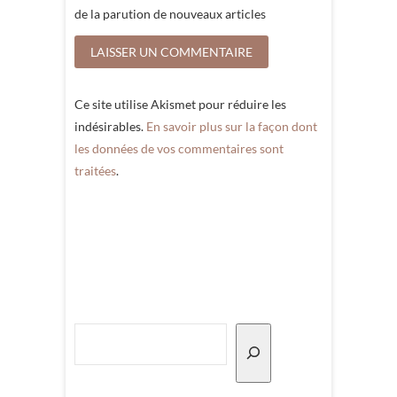
de la parution de nouveaux articles
Ce site utilise Akismet pour réduire les
indésirables.
En savoir plus sur la façon dont
les données de vos commentaires sont
traitées
.
Rechercher