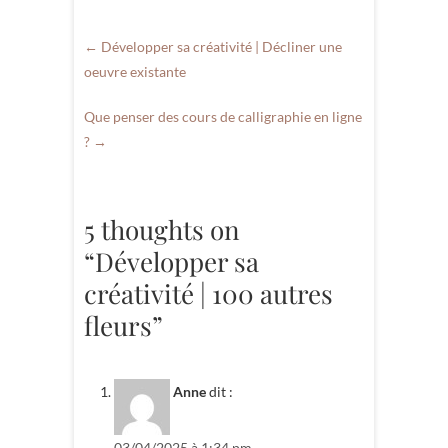
←
Développer sa créativité | Décliner une
oeuvre existante
Que penser des cours de calligraphie en ligne
?
→
5 thoughts on
“Développer sa
créativité | 100 autres
fleurs”
Anne
dit :
03/04/2025 à 1:34 pm