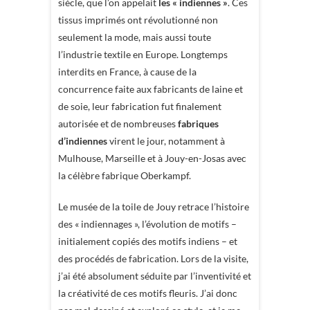
siècle, que l’on appelait
les « indiennes »
. Ces
tissus imprimés ont révolutionné non
seulement la mode, mais aussi toute
l’industrie textile en Europe. Longtemps
interdits en France, à cause de la
concurrence faite aux fabricants de laine et
de soie, leur fabrication fut finalement
autorisée et de nombreuses
fabriques
d’indiennes
virent le jour, notamment à
Mulhouse, Marseille et à Jouy-en-Josas avec
la célèbre fabrique Oberkampf.
Le musée de la toile de Jouy retrace l’histoire
des « indiennages », l’évolution de motifs –
initialement copiés des motifs indiens – et
des procédés de fabrication. Lors de la visite,
j’ai été absolument séduite par l’inventivité et
la créativité de ces motifs fleuris. J’ai donc