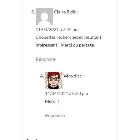
Claire B
dit :
11/04/2021 à 7:44 pm
Chouettes recherches et résultant
intéressant ! Merci du partage.
Répondre
Véro
dit :
11/04/2021 à 8:33 pm
Merci !
Répondre