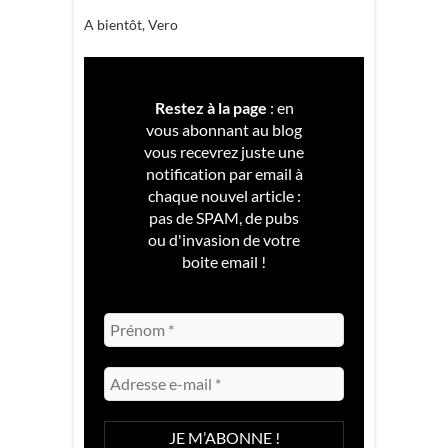
A bientôt, Vero
Restez à la page
: en
vous abonnant au blog
vous recevrez juste une
notification par email à
chaque nouvel article :
pas de SPAM, de pubs
ou d'invasion de votre
boite email !