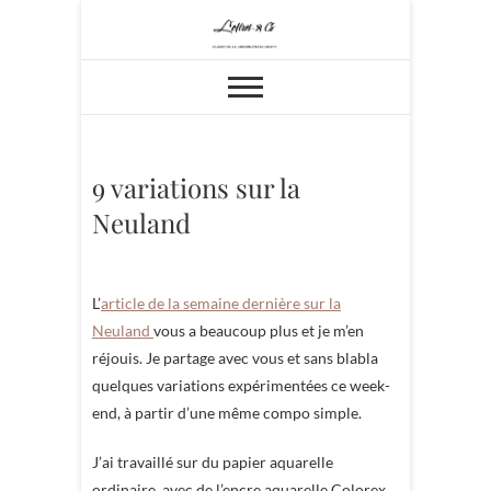
Skip
to
content
9 variations sur la
Neuland
L’
article de la semaine dernière sur la
Neuland
vous a beaucoup plus et je m’en
réjouis. Je partage avec vous et sans blabla
quelques variations expérimentées ce week-
end, à partir d’une même compo simple.
J’ai travaillé sur du papier aquarelle
ordinaire, avec de l’encre aquarelle Colorex